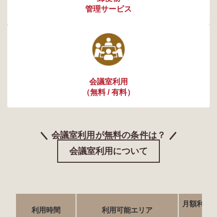
管理サービス
会議室利用
（無料 / 有料）
会議室利用が無料の条件は？
会議室利用について
月額利用
利用時間
利用可能エリア