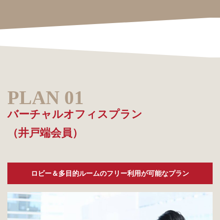
バーチャルオフィスプラン
（井戸端会員）
ロビー＆多目的ルームのフリー利用が可能なプラン