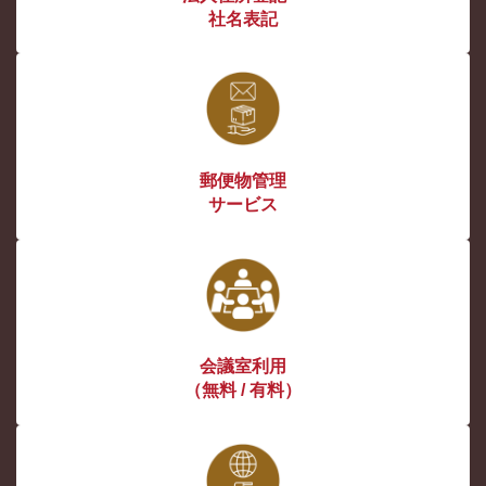
社名表記
郵便物管理
サービス
会議室利用
（無料 / 有料）