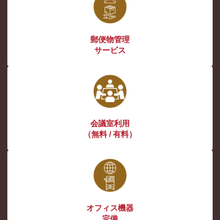
郵便物管理
サービス
会議室利用
（無料 / 有料）
オフィス機器
完備