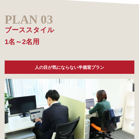
ブーススタイル
1名～2名用
人の目が気にならない半個室プラン