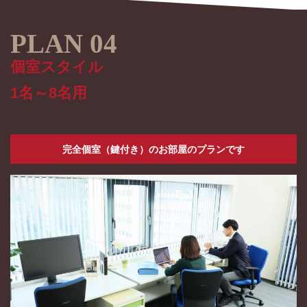
個室スタイル
1名～8名用
完全個室（鍵付き）のお部屋
のプランです