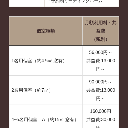
・予約制ミーティングルーム
月額利用料・共
個室種類
益費
（税別）
56,000円～
1名用個室（約4.5㎡ 窓有）
共益費:13,000
円～
90,000円～
2名用個室（約7㎡）
共益費:13,000
円～
160,000円
4~5名用個室 A（約15㎡ 窓有）
共益費:30,000
円～