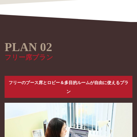
フリー席プラン
フリーのブース席
とロビー＆多目的ルームが自由に使えるプラ
ン