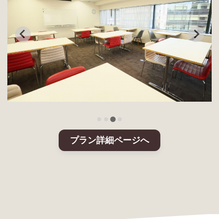
プラン詳細ページへ