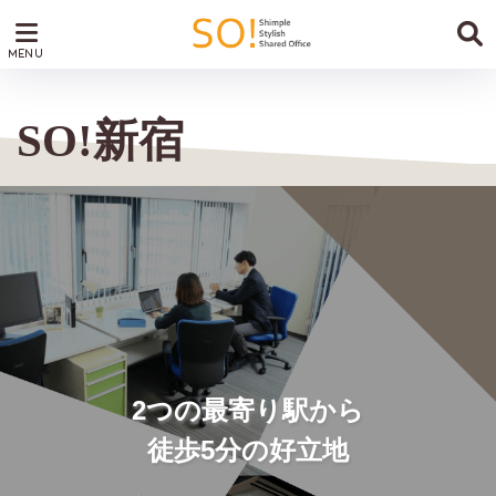
SO!新宿
2つの最寄り駅から
徒歩5分の好立地