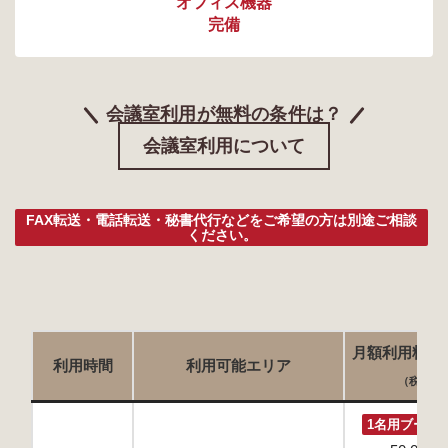
オフィス機器
完備
会議室利用が無料の条件は？
会議室利用について
FAX転送・電話転送・秘書代行などをご希望の方は別途ご相談
ください。
月額利用料・
利用時間
利用可能エリア
（税別）
1名用ブース