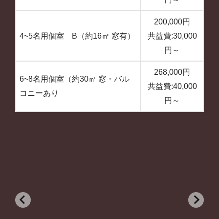
200,000円
4~5名用個室 B（約16㎡ 窓有）
共益費:30,000
円～
268,000円
6~8名用個室（約30㎡ 窓・バル
共益費:40,000
コニーあり
円～