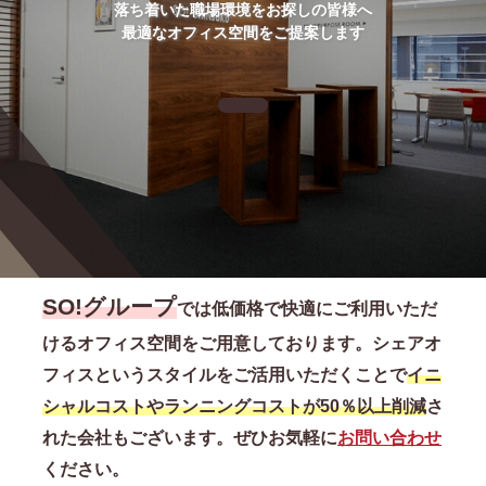
落ち着いた職場環境をお探しの皆様へ
最適なオフィス空間をご提案します
SO!グループ
では低価格で快適にご利用いただ
けるオフィス空間をご用意しております。シェアオ
フィスというスタイルをご活用いただくことで
イニ
シャルコストやランニングコストが50％以上削減
さ
れた会社もございます。ぜひお気軽に
お問い合わせ
ください。