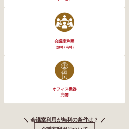
会議室利用
（無料 / 有料）
オフィス機器
完備
会議室利用が無料の条件は？