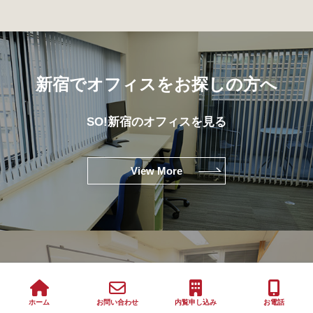
新宿でオフィスをお探しの方へ
SO!新宿のオフィスを見る
View More
大森でオフィスをお探しの方へ
ホーム
お問い合わせ
内覧申し込み
お電話