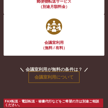
郵便物転送サービス
（別途月額料金）
会議室利用
（無料 / 有料）
会議室利用が無料の条件は？
会議室利用について
FAX転送・電話転送・秘書代行などをご希望の方は別途ご相談
ください。