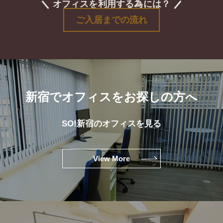
オフィスを利用する為には？
ご入居までの流れ
新宿でオフィスをお探しの方へ
SO!新宿のオフィスを見る
View More