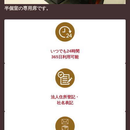
半個室の専用席です。
いつでも24時間
365日利用可能
法人住所登記・
社名表記