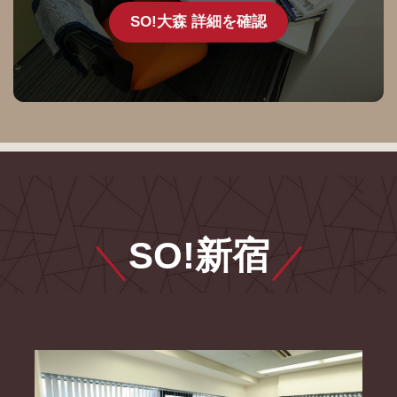
SO!大森 詳細を確認
SO!新宿