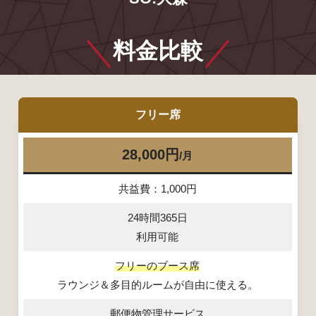
料金比較
フリー席
28,000円
/月
共益費：1,000円
24時間365日
利用可能
フリーのブース席
ラウンジ＆多目的ルームが自由に使える。
郵便物管理サービス