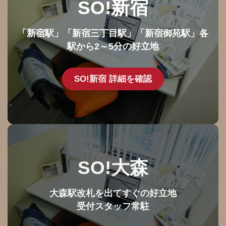
SO!新宿
「新宿駅」「新宿三丁目駅」「新宿御苑駅」各
駅から2～5分の好立地
SO!新宿 詳細を確認
SO!大森
大森駅改札を出てすぐの好立地
受付スタッフ常駐