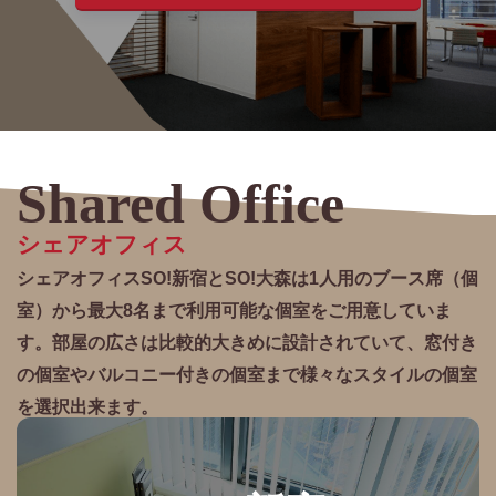
シェアオフィス
シェアオフィスSO!新宿とSO!大森は1人用のブース席（個
室）から最大8名まで利用可能な個室をご用意していま
す。部屋の広さは比較的大きめに設計されていて、窓付き
の個室やバルコニー付きの個室まで様々なスタイルの個室
を選択出来ます。