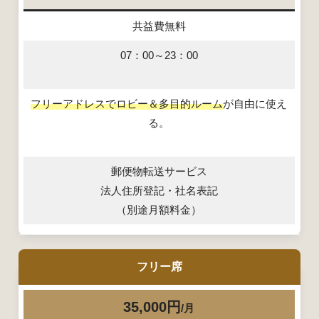
共益費無料
07：00～23：00
フリーアドレスでロビー＆多目的ルーム
が自由に使え
る。
郵便物転送サービス
法人住所登記・社名表記
（別途月額料金）
フリー席
35,000円
/月