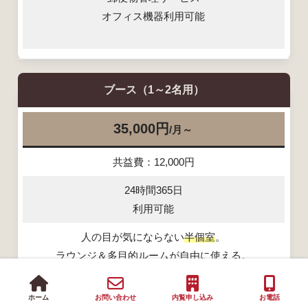
オフィス機器利用可能
ブース
（1～2名用）
35,000円
～
/月
共益費：12,000円
24時間365日
利用可能
人の目が気にならない
半個室
。
ラウンジ＆多目的ルームが自由に使える。
登記などへの住所利用無料
ホーム
お問い合わせ
内覧申し込み
お電話
郵便物管理サービス