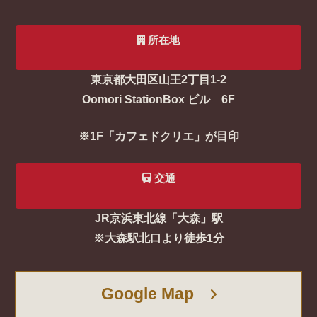
所在地
東京都大田区山王2丁目1-2
Oomori StationBox ビル 6F
※1F「カフェドクリエ」が目印
交通
JR京浜東北線「大森」駅
※大森駅北口より徒歩1分
Google Map