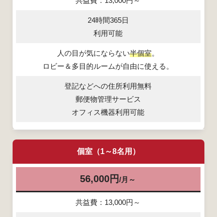
共益費：13,000円～
24時間365日
利用可能
人の目が気にならない
半個室
。
ロビー＆多目的ルームが自由に使える。
登記などへの住所利用無料
郵便物管理サービス
オフィス機器利用可能
個室
（1～8名用）
56,000円
～
/月
共益費：13,000円～