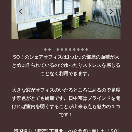
SO！のシェアオフィスは1つ1つの部屋の面積が大
きめに作られているのでゆったりストレスを感じる
ことなく利用できます。
大きな窓がオフィスのいたるところにあるので見渡
す景色がとても綺麗です。日中帯はブラインドを開
ければ室内を明くすることが出来る点も魅力の１つ
です！
靖国通り「新宿1丁目北」の交差点に面した「SO!