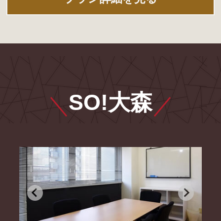
SO!大森