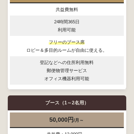
共益費無料
24時間365日
利用可能
フリーのブース席
ロビー＆多目的ルームが自由に使える。
登記などへの住所利用無料
郵便物管理サービス
オフィス機器利用可能
ブース
（1～2名用）
50,000円
～
/月